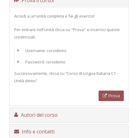
Prova il corso!
Accedi a un'unità completa e fai gli esercizi!
Per entrare nell'unità clicca su "Prova" e inserisci queste
credenziali:
Username: corsidemo
Password: corsidemo
Successivamente, clicca su “Corso di Lingua Italiana C1 -
Unità demo”.
Prova
Autori del corso
Info e contatti