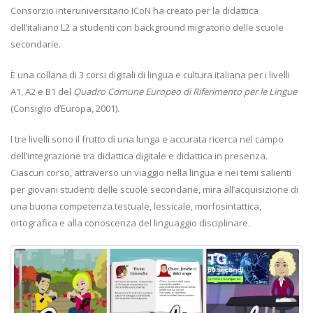
Consorzio interuniversitario ICoN ha creato per la didattica
dell’italiano L2 a studenti con background migratorio delle scuole
secondarie.
È una collana di 3 corsi digitali di lingua e cultura italiana per i livelli
A1, A2 e B1 del
Quadro Comune Europeo di Riferimento per le Lingue
(Consiglio d’Europa, 2001).
I tre livelli sono il frutto di una lunga e accurata ricerca nel campo
dell’integrazione tra didattica digitale e didattica in presenza.
Ciascun corso, attraverso un viaggio nella lingua e nei temi salienti
per giovani studenti delle scuole secondarie, mira all’acquisizione di
una buona competenza testuale, lessicale, morfosintattica,
ortografica e alla conoscenza del linguaggio disciplinare.