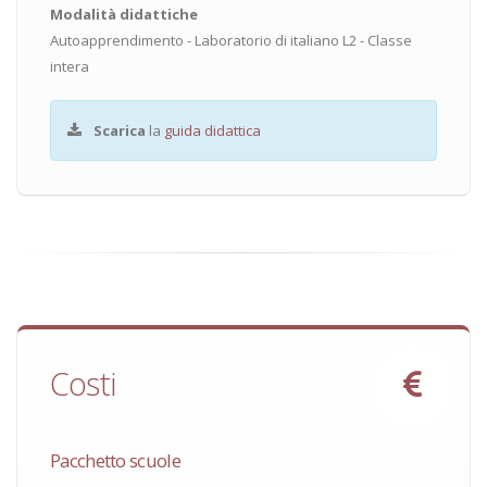
Modalità didattiche
Autoapprendimento - Laboratorio di italiano L2 - Classe
intera
Scarica
la
guida didattica
Costi
Pacchetto scuole