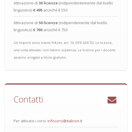
Attivazione di
30 licenze
(indipendentemente dal livello
linguistico)
€ 495
anziché € 550
Attivazione di
50 licenze
(indipendemente dal livello
linguistico)
€ 700
anziché € 750
Gli importi sono esenti IVA (ex. art. 10, DPR 633/72). Le licenze,
una volta attivate, non hanno scadenza. Le licenze per i docenti
saranno erogate a titolo gratuito.
Contatti
Per attivare i corsi:
infocorsi@italicon.it