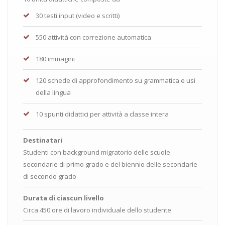
30 testi input (video e scritti)
550 attività con correzione automatica
180 immagini
120 schede di approfondimento su grammatica e usi
della lingua
10 spunti didattici per attività a classe intera
Destinatari
Studenti con background migratorio delle scuole
secondarie di primo grado e del biennio delle secondarie
di secondo grado
Durata di ciascun livello
Circa 450 ore di lavoro individuale dello studente