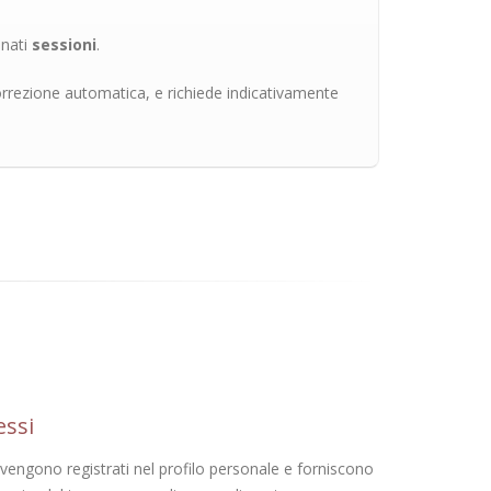
inati
sessioni
.
rrezione automatica, e richiede indicativamente
essi
site vengono registrati nel profilo personale e forniscono