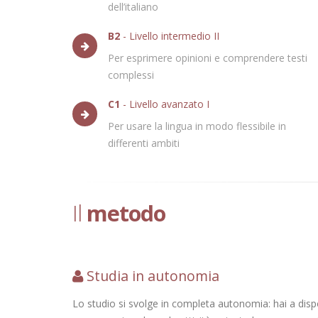
dell’italiano
B2
- Livello intermedio II
Per esprimere opinioni e comprendere testi
complessi
C1
- Livello avanzato I
Per usare la lingua in modo flessibile in
differenti ambiti
Il
metodo
Studia in autonomia
Lo studio si svolge in completa autonomia: hai a dispos