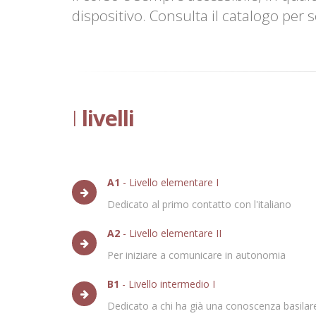
dispositivo. Consulta il catalogo per 
I
livelli
A1
- Livello elementare I
Dedicato al primo contatto con l'italiano
A2
- Livello elementare II
Per iniziare a comunicare in autonomia
B1
- Livello intermedio I
Dedicato a chi ha già una conoscenza basilar