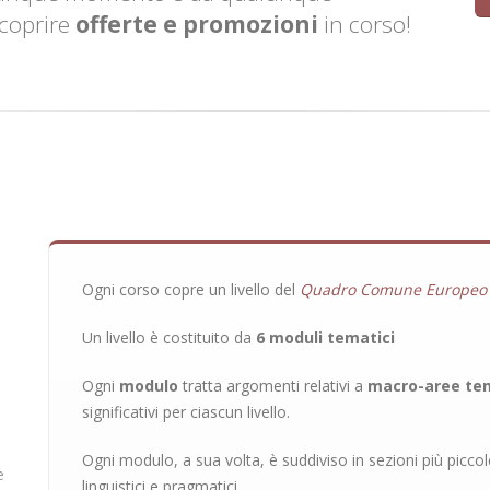
scoprire
offerte e promozioni
in corso!
Ogni corso copre un livello del
Quadro Comune Europeo d
Un livello è costituito da
6 moduli tematici
Ogni
modulo
tratta argomenti relativi a
macro-aree te
significativi per ciascun livello.
Ogni modulo, a sua volta, è suddiviso in sezioni più piccol
e
linguistici e pragmatici.