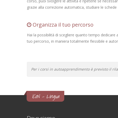
corso, puoi svolgere le attività e ripeterle se necessari
grazie alla correzione automatica, studiare le sched
Organizza il tuo percorso
Hai la possibilità di scegliere quanto tempo dedicare 
tuo percorso, in maniera totalmente flessibile e aut
Per i corsi in autoapprendimento è previsto il ril
ICoN - Lingua