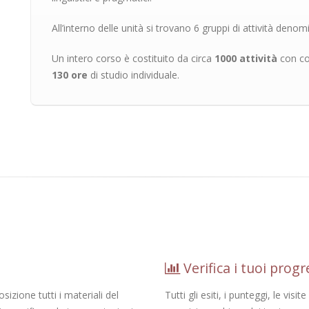
All’interno delle unità si trovano 6 gruppi di attività denom
Un intero corso è costituito da circa
1000 attività
con co
130 ore
di studio individuale.
Verifica i tuoi progr
izione tutti i materiali del
Tutti gli esiti, i punteggi, le vi