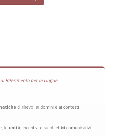
i Riferimento per le Lingue
.
matiche
di rilievo, ai domini e ai contesti
e, le
unità
, incentrate su obiettivi comunicativi,